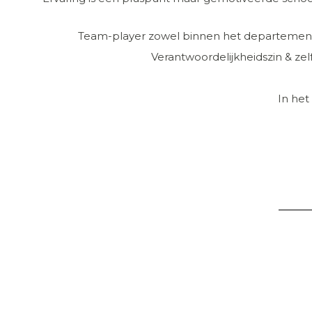
Team-player zowel binnen het departement
Verantwoordelijkheidszin & ze
In het