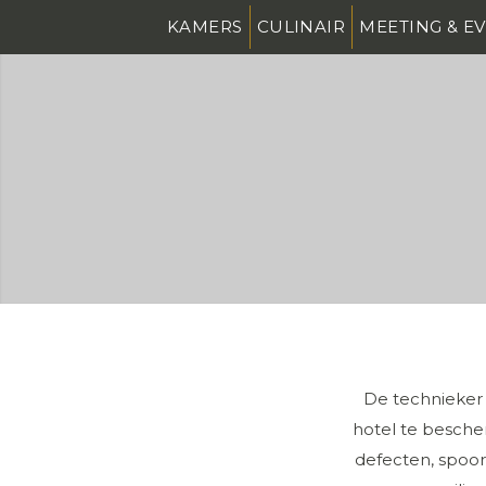
KAMERS
CULINAIR
MEETING & E
De technieker 
hotel te besche
defecten, spoor