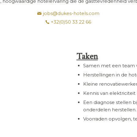
e, hoogwaardige hotelervaring die de gasttevredenheid ver
jobs@dukes-hotels.com
+32(0)50 33 22 66
Taken
Samen met een team van
Herstellingen in de ho
Kleine renovatiewerken
Kennis van elektriciteit 
Een diagnose stellen bi
onderdelen herstellen.
Voorraden opvolgen, te