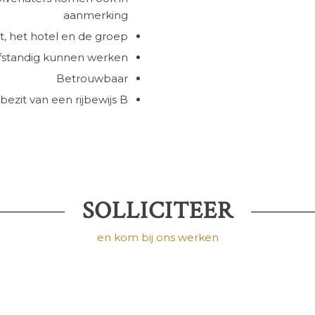
aanmerking
, het hotel en de groep
lfstandig kunnen werken
Betrouwbaar
 bezit van een rijbewijs B
SOLLICITEER
en kom bij ons werken