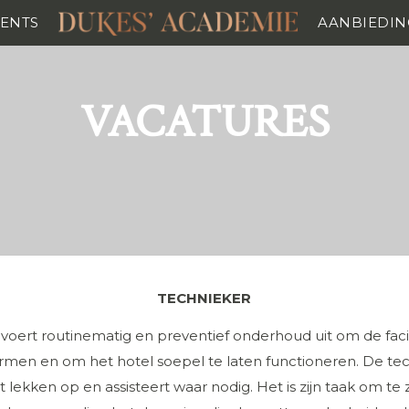
VENTS
AANBIEDIN
VACATURES
TECHNIEKER
voert routinematig en preventief onderhoud uit om de facil
rmen en om het hotel soepel te laten functioneren. De tec
t lekken op en assisteert waar nodig. Het is zijn taak om te