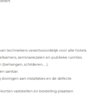
betert.
 techniekers verantwoordelijk voor alle hotels.
telkamers, seminariezalen en publieke ruimtes.
 (behangen, schilderen, …).
en sanitair.
j storingen aan installaties en de defecte
korten vaststellen en bestelling plaatsen.