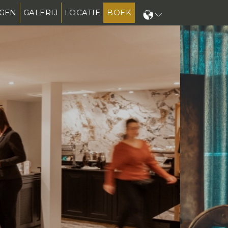
GEN
GALERIJ
LOCATIE
BOEK
N