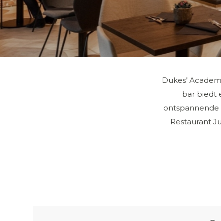
Dukes’ Academie 
bar biedt
ontspannende zi
Restaurant Ju