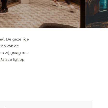
aal. De gezellige
één van de
en wij graag ons
Palace ligt op