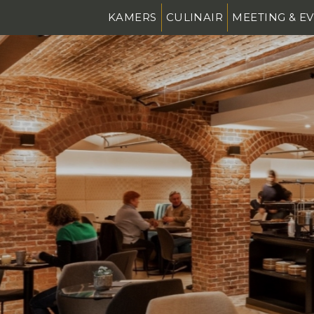
KAMERS
CULINAIR
MEETING & E