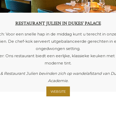
RESTAURANT JULIEN IN DUKES’ PALACE
h: Voor een snelle hap in de middag kunt u terecht in onz
lien. De chef-kok serveert uitgebalanceerde gerechten in 
ongedwongen setting.
er: Ons restaurant biedt een eerlijke, klassieke keuken met
moderne tint.
 & Restaurant Julien bevinden zich op wandelafstand van Du
Academie.
WEBSITE