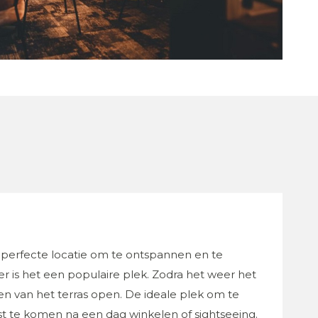
 perfecte locatie om te ontspannen en te
er is het een populaire plek. Zodra het weer het
en van het terras open. De ideale plek om te
t te komen na een dag winkelen of sightseeing.